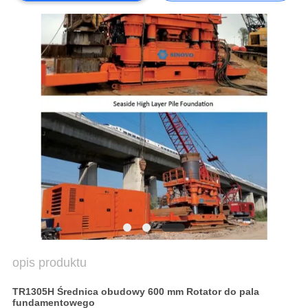
COMPANY
NEWS
SITEMAP
POLITYKA
PRYWATNOŚCI
opis produktu
TR1305H Średnica obudowy 600 mm Rotator do pala
fundamentowego