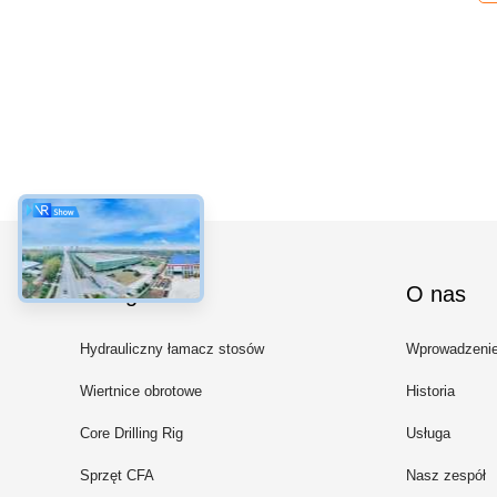
Kategorie
O nas
Hydrauliczny łamacz stosów
Wprowadzeni
Wiertnice obrotowe
Historia
Core Drilling Rig
Usługa
Sprzęt CFA
Nasz zespół