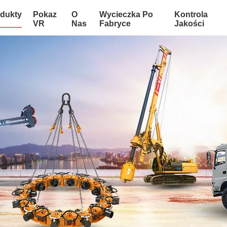
dukty
Pokaz
O
Wycieczka Po
Kontrola
VR
Nas
Fabryce
Jakości