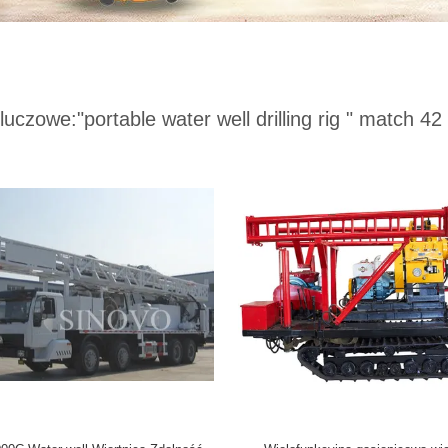
kluczowe:
"portable water well drilling rig "
match 42 