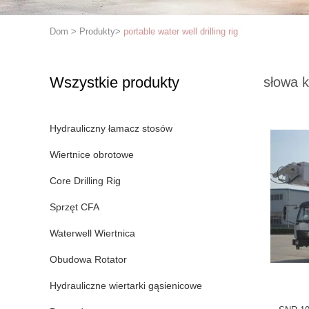
Dom
>
Produkty
>
portable water well drilling rig
Wszystkie produkty
słowa 
Hydrauliczny łamacz stosów
Wiertnice obrotowe
Core Drilling Rig
Sprzęt CFA
Waterwell Wiertnica
Obudowa Rotator
Hydrauliczne wiertarki gąsienicowe