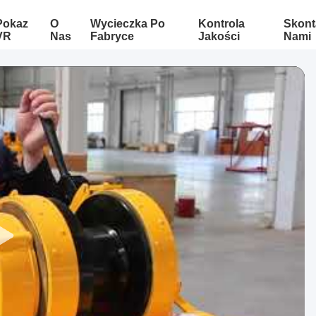
Pokaz
O
Wycieczka Po
Kontrola
Skont
VR
Nas
Fabryce
Jakości
Nami