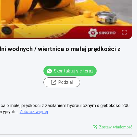
ni wodnych / wiertnica o małej prędkości z
Skontaktuj się teraz
Podział
ica o małej prędkości z zasilaniem hydraulicznym o głębokości 200
yjnych...
Zobacz więcej
Zostaw wiadomość