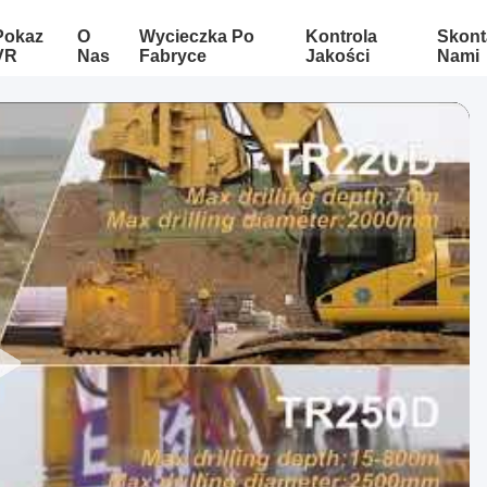
Pokaz
O
Wycieczka Po
Kontrola
Skont
VR
Nas
Fabryce
Jakości
Nami