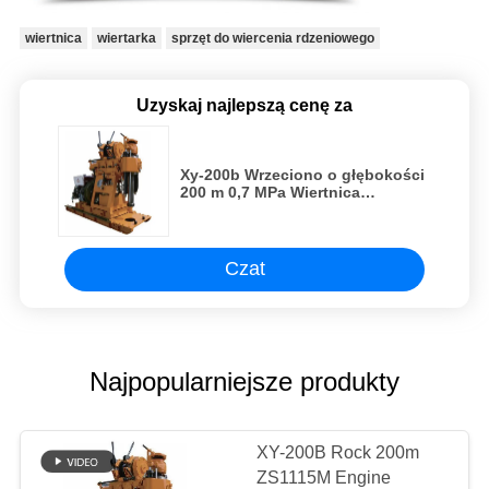
wiertnica
wiertarka
sprzęt do wiercenia rdzeniowego
Uzyskaj najlepszą cenę za
Xy-200b Wrzeciono o głębokości
200 m 0,7 MPa Wiertnica
geologiczna
Czat
Najpopularniejsze produkty
XY-200B Rock 200m
ZS1115M Engine