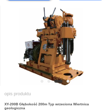
COMPANY
NEWS
SITEMAP
POLITYKA
PRYWATNOŚCI
opis produktu
XY-200B Głębokość 200m Typ wrzeciona Wiertnica
geologiczna