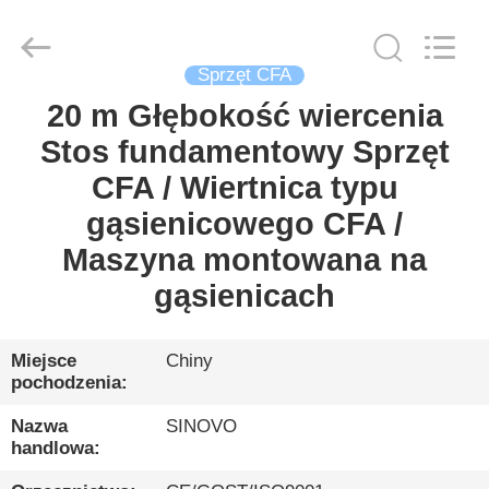
International
&
Sinovo
Heavy
Industry
Sprzęt CFA
Co.Ltd..
All
Rights
20 m Głębokość wiercenia
DOM
Reserved.
Stos fundamentowy Sprzęt
PRODUKTY
CFA / Wiertnica typu
gąsienicowego CFA /
POKAZ
Maszyna montowana na
VR
gąsienicach
O
Miejsce
Chiny
pochodzenia:
NAS
Nazwa
SINOVO
handlowa:
WYCIECZKA