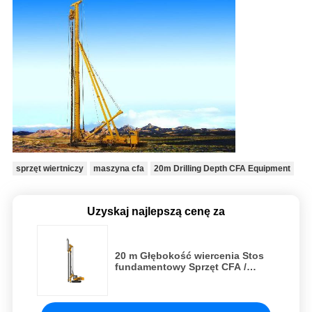
sprzęt wiertniczy
maszyna cfa
20m Drilling Depth CFA Equipment
Uzyskaj najlepszą cenę za
20 m Głębokość wiercenia Stos
fundamentowy Sprzęt CFA /
Wiertnica typu gąsienicowego
CFA / Maszyna montowana na
gąsienicach