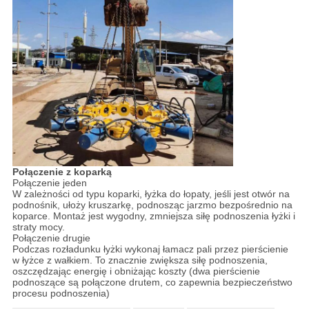
Połączenie z koparką
Połączenie jeden
W zależności od typu koparki, łyżka do łopaty, jeśli jest otwór na
podnośnik, ułoży kruszarkę, podnosząc jarzmo bezpośrednio na
koparce. Montaż jest wygodny, zmniejsza siłę podnoszenia łyżki i
straty mocy.
Połączenie drugie
Podczas rozładunku łyżki wykonaj łamacz pali przez pierścienie
w łyżce z wałkiem. To znacznie zwiększa siłę podnoszenia,
oszczędzając energię i obniżając koszty (dwa pierścienie
podnoszące są połączone drutem, co zapewnia bezpieczeństwo
procesu podnoszenia)