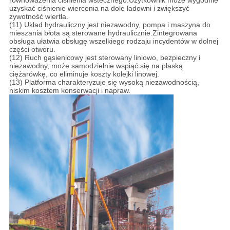
równoważenia ciśnienia wstecznego.Użytkownik może wygodnie
uzyskać ciśnienie wiercenia na dole ładowni i zwiększyć
żywotność wiertła.
(11) Układ hydrauliczny jest niezawodny, pompa i maszyna do
mieszania błota są sterowane hydraulicznie.Zintegrowana
obsługa ułatwia obsługę wszelkiego rodzaju incydentów w dolnej
części otworu.
(12) Ruch gąsienicowy jest sterowany liniowo, bezpieczny i
niezawodny, może samodzielnie wspiąć się na płaską
ciężarówkę, co eliminuje koszty kolejki linowej.
(13) Platforma charakteryzuje się wysoką niezawodnością,
niskim kosztem konserwacji i napraw.