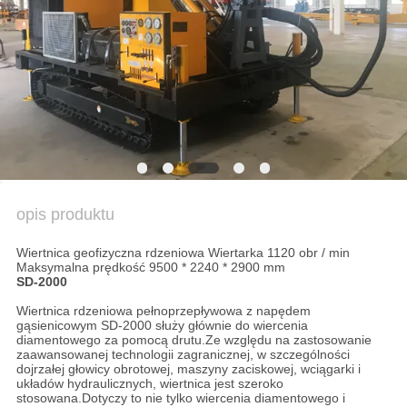
COMPANY
NEWS
SITEMAP
POLITYKA
PRYWATNOŚCI
opis produktu
Wiertnica geofizyczna rdzeniowa Wiertarka 1120 obr / min
Maksymalna prędkość 9500 * 2240 * 2900 mm
SD-2000
Wiertnica rdzeniowa pełnoprzepływowa z napędem
gąsienicowym SD-2000 służy głównie do wiercenia
diamentowego za pomocą drutu.Ze względu na zastosowanie
zaawansowanej technologii zagranicznej, w szczególności
dojrzałej głowicy obrotowej, maszyny zaciskowej, wciągarki i
układów hydraulicznych, wiertnica jest szeroko
stosowana.Dotyczy to nie tylko wiercenia diamentowego i